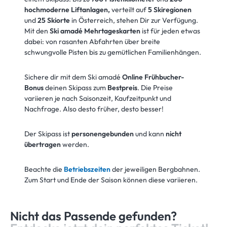
hochmoderne Liftanlagen,
verteilt auf
5 Skiregionen
und
25 Skiorte
in Österreich, stehen Dir zur Verfügung.
Mit den
Ski amadé Mehrtageskarten
ist für jeden etwas
dabei: von rasanten Abfahrten über breite
schwungvolle Pisten bis zu gemütlichen Familienhängen.
Sichere dir mit dem Ski amadé
Online Frühbucher-
Bonus
deinen Skipass zum
Bestpreis
. Die Preise
variieren je nach Saisonzeit, Kaufzeitpunkt und
Nachfrage. Also desto früher, desto besser!
Der Skipass ist
personengebunden
und kann
nicht
übertragen
werden.
Beachte die
Betriebszeiten
der jeweiligen Bergbahnen.
Zum Start und Ende der Saison können diese variieren.
Nicht das Passende gefunden?