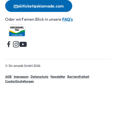
skiticket@skiamade.com
Oder wirf einen Blick in unsere
FAQ's
Startseite
© Ski amadé GmbH 2026
AGB
Impressum
Datenschutz
Newsletter
Barrierefreiheit
Cookie Einstellungen