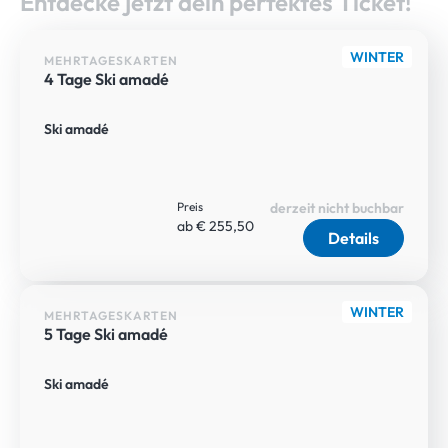
Entdecke jetzt dein perfektes Ticket!
WINTER
MEHRTAGESKARTEN
4 Tage Ski amadé
Ski amadé
Preis
derzeit nicht buchbar
ab € 255,50
Details
WINTER
MEHRTAGESKARTEN
5 Tage Ski amadé
Ski amadé